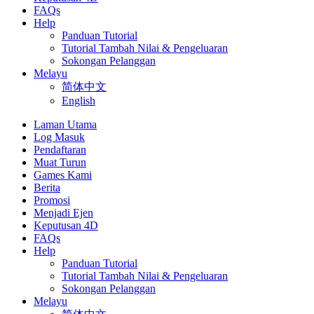
FAQs
Help
Panduan Tutorial
Tutorial Tambah Nilai & Pengeluaran
Sokongan Pelanggan
Melayu
简体中文
English
Laman Utama
Log Masuk
Pendaftaran
Muat Turun
Games Kami
Berita
Promosi
Menjadi Ejen
Keputusan 4D
FAQs
Help
Panduan Tutorial
Tutorial Tambah Nilai & Pengeluaran
Sokongan Pelanggan
Melayu