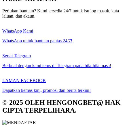
Perlukan bantuan? Kami tersedia 24/7 untuk isu log masuk, kata
laluan, dan akaun.
WhatsApp Kami
WhatsApp untuk bantuan pantas 24/7!
Sertai Telegram
Berbual dengan kami terus di Telegram pada bila-bila masa!
LAMAN FACEBOOK
Dapatkan kemas kini, promosi dan berita terkini!
© 2025 OLEH HENGONGBET@ HAK
CIPTA TERPELIHARA.