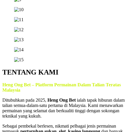
TENTANG KAMI
Heng Ong Bet – Platform Permainan Dalam Talian Teratas
Malaysia
Ditubuhkan pada 2025,
Heng Ong Bet
ialah tapak hiburan dalam
talian semua-dalam-satu pertama di Malaysia. Kami menawarkan
permainan yang selamat dan berkualiti tinggi dengan sokongan
teknikal yang kukuh.
Sebagai pembekal berlesen, nikmati pelbagai jenis permainan
termasuk
pertaruhan sukan, slot, kasino langsung
dan banyak